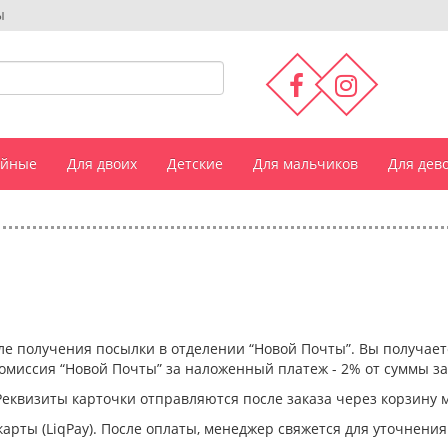
ы
ейные
Для двоих
Детские
Для мальчиков
Для дев
е получения посылки в отделении “Новой Почты”. Вы получаете 
 Комиссия “Новой Почты” за наложенный платеж - 2% от суммы за
 Реквизиты карточки отправляются после заказа через корзину
арты (LiqPay). После оплаты, менеджер свяжется для уточнения