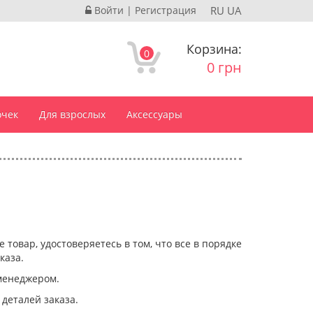
Войти
|
Регистрация
RU
UA
Корзина:
0
0 грн
очек
Для взрослых
Аксессуары
товар, удостоверяетесь в том, что все в порядке
каза.
 менеджером.
 деталей заказа.