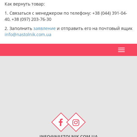
Как вернуть товар:
1. Связаться с менеджером по телефону: +38 (044) 391-04-
40, +38 (097) 203-76-30
2. Заполнить
заявление
и отправить его на почтовый ящик
info@nastolnik.com.ua
Toggle
navigat
INFO@NASTOLNIK.COM.UA