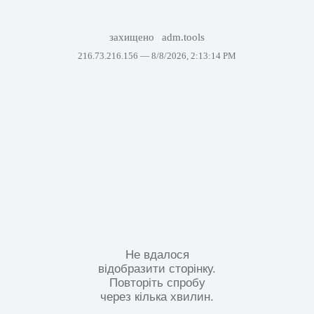
захищено
adm.tools
216.73.216.156 —
8/8/2026, 2:13:14 PM
Не вдалося
відобразити сторінку.
Повторіть спробу
через кілька хвилин.