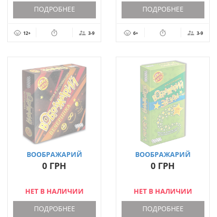
ПОДРОБНЕЕ
ПОДРОБНЕЕ
12+
3-9
6+
3-9
ВООБРАЖАРИЙ
ВООБРАЖАРИЙ
ВЕЧЕРИНКА
ЗВЁЗДЫ
0 ГРН
0 ГРН
НЕТ В НАЛИЧИИ
НЕТ В НАЛИЧИИ
ПОДРОБНЕЕ
ПОДРОБНЕЕ