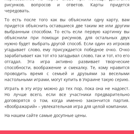
рисунков, вопросов и ответов. Карты придется
чередовать.
То есть после того как вы объяснили одну карту, вам
придется объяснить оставшиеся две таким же или другим
выбранным способом. То есть если первую картинку вы
объяснили при помощи рисунков, для остальных двух
нужно будет выбрать другой способ. Если один из игроков
угадывает слово, ему присуждается победное очко. Очко
зарабатывает как тот кто загадывал слово, так и тот, кто его
отгадал. Эта игра активно развивает творческие
способности, воображение и смекалку. Те, кому нравится
проводить время с семьей и друзьями за веселыми
настольными играми, могут купить в Украине такую серию.
Играть в эту игру можно до тех пор, пока она не надоест.
Но лучше всего, если все участники предварительно
договорятся о том, когда именно закончится партия.
«Воображарий» – увлекательная игра для целой компании.
На нашем сайте самые досупные цены.