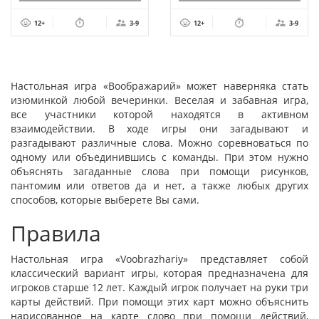
12+
3-9
12+
3-9
Настольная игра «Воображарий» может наверняка стать
изюминкой любой вечеринки. Веселая и забавная игра,
все участники которой находятся в активном
взаимодействии. В ходе игры они загадывают и
разгадывают различные слова. Можно соревноваться по
одному или объединившись с команды. При этом нужно
объяснять загаданные слова при помощи рисунков,
пантомим или ответов да и нет, а также любых других
способов, которые выберете Вы сами.
Правила
Настольная игра «Voobrazhariy» представляет собой
классический вариант игры, которая предназначена для
игроков старше 12 лет. Каждый игрок получает на руки три
карты действий. При помощи этих карт можно объяснить
нарисованное на карте слово при помощи действий,