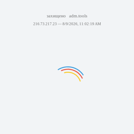
захищено
adm.tools
216.73.217.23 —
8/9/2026, 11:02:19 AM