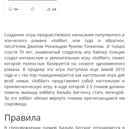
10+
2-6
Созданию игры предшествовало написание популярного и
эпического романа «Хоббит, или туда и обратно»,
писателем Джоном Рональдом Руэлом Толкином. И только
спустя 70 лет, знаменитый создатель игр Райнер Книция
создал интересную и увлекательную игру «Хоббит», сюжет
которой полностью базируется на сюжете одноименного
романа. В продажу эта игра поступила еще зимой 2010
года и с тех пор позиционируется как настольная игра для
всей семьи. «Хоббит» представляет собой настольную и
приключенческую игру, в ходе которой 2-5 гномов должны
помочь малышу хоббиту Бильбо Беггинсу стать легендой.
За это хоббит обязан вернуть гномам причитающиеся им
сокровища.
Правила
В сопровождении гномов Бильбо Беггинс отправляется в