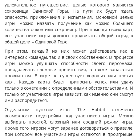
увлекательное путешествие, целью которого являются
сокровища Одинокой Горы. На пути их будут ждать
опасности, приключения и испытания. Основной целью
игры можно назвать получение как можно большего
количества очков или сокровищ. При помощи своих карт,
все участники игры должны продвигать общий отряд к
общей цели – Одинокой Горе.
При этом, каждый из них может действовать как в
интересах команды, так и в своих собственных. В процессе
игры можно улучшать способности своего персонажа,
преодолевать сложные препятствия, а также запасаться
провиантом. В игре не существует хороших или плохих
карт. Каждая карта будет приносить успех или удачу
только в сочетании с определенными обстоятельствами. И
только от участников игры зависит, как именно они смогут
ими распорядиться.
Отдельным пунктом игры The Hobbit отмечены
возможности подстройки под участников игры. Можно
выбирать простой, сложный или средний режим игры.
Кроме того, игроки могут заранее договориться о правиле,
при котором все участники игры остаются в проигрыше,