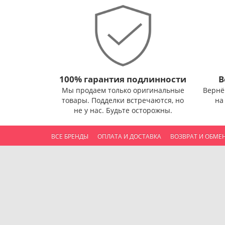
100% гарантия подлинности
В
Мы продаем только оригинальные
Вернё
товары. Подделки встречаются, но
на
не у нас. Будьте осторожны.
ВСЕ БРЕНДЫ
ОПЛАТА И ДОСТАВКА
ВОЗВРАТ И ОБМЕ