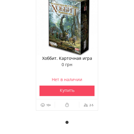
Хоббит. Карточная игра
0 грн
Нет в наличии
Купить
10+
2-5