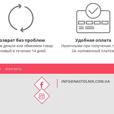
озврат без проблем
Удобная оплата
м деньги или обменяем товар
Наличными при получении, 
 новый в течении 14 дней.
24, наложенный платеж
Н
КОНТАКТЫ
INFO@NASTOLNIK.COM.UA