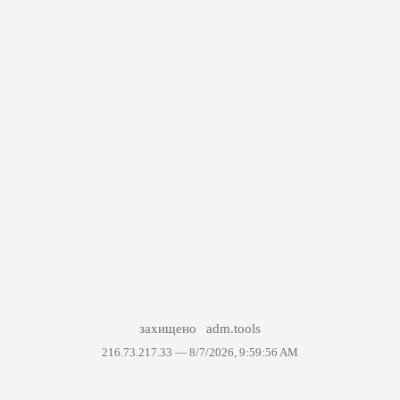
захищено
adm.tools
216.73.217.33 —
8/7/2026, 9:59:56 AM