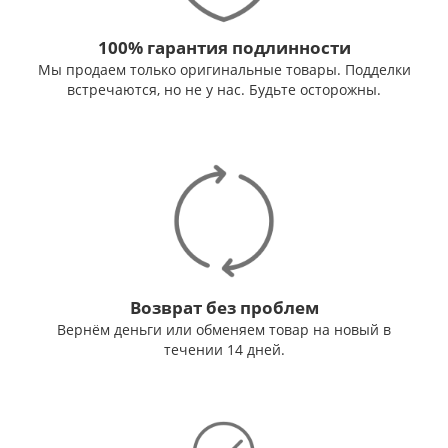
100% гарантия подлинности
Мы продаем только оригинальные товары. Подделки
встречаются, но не у нас. Будьте осторожны.
Возврат без проблем
Вернём деньги или обменяем товар на новый в
течении 14 дней.