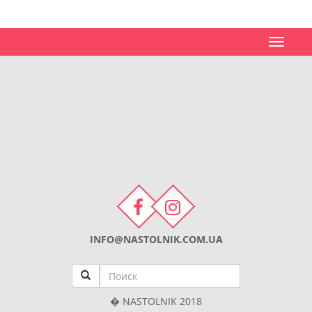
Toggle
navigat
INFO@NASTOLNIK.COM.UA
� NASTOLNIK 2018