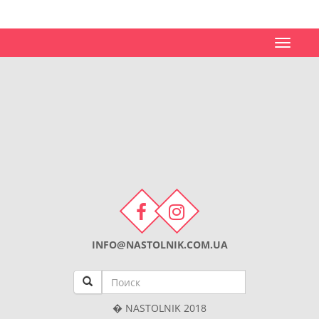
Toggle
navigat
INFO@NASTOLNIK.COM.UA
� NASTOLNIK 2018