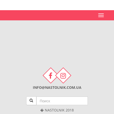
Toggle
navigat
INFO@NASTOLNIK.COM.UA
� NASTOLNIK 2018