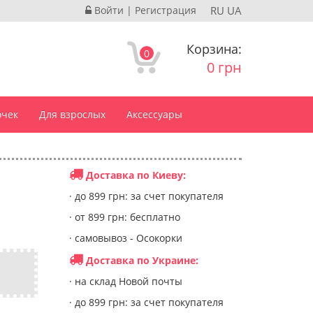
Войти
|
Регистрация
RU
UA
Корзина:
0
0 грн
очек
Для взрослых
Аксессуары
Доставка по Киеву:
· до 899 грн: за счет покупателя
· от 899 грн: бесплатно
· самовывоз - Осокорки
Доставка по Украине:
· на склад Новой почты
· до 899 грн: за счет покупателя