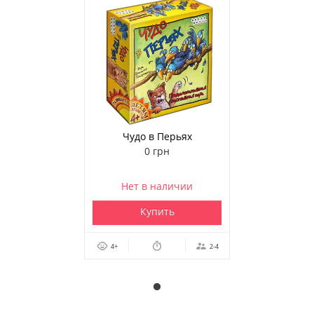
Чудо в Перьях
0 грн
Нет в наличии
Купить
4+
2-4