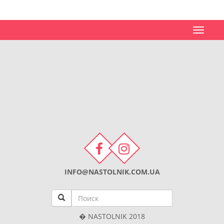
Toggle
navigat
INFO@NASTOLNIK.COM.UA
� NASTOLNIK 2018