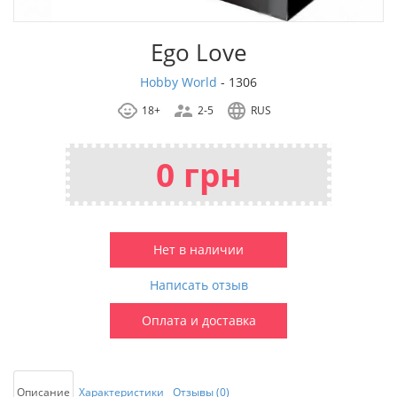
Ego Love
Hobby World
-
1306
18+
2-5
RUS
0 грн
Нет в наличии
Написать отзыв
Оплата и доставка
Описание
Характеристики
Отзывы (0)