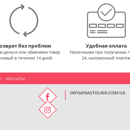
озврат без проблем
Удобная оплата
м деньги или обменяем товар
Наличными при получении, 
 новый в течении 14 дней.
24, наложенный платеж
Н
КОНТАКТЫ
INFO@NASTOLNIK.COM.UA