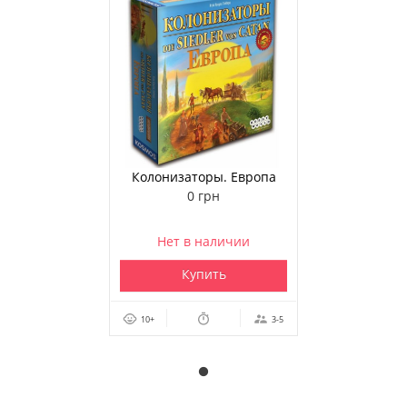
Колонизаторы. Европа
0 грн
Нет в наличии
Купить
10+
3-5