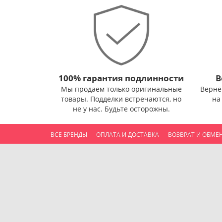
100% гарантия подлинности
В
Мы продаем только оригинальные
Вернё
товары. Подделки встречаются, но
на
не у нас. Будьте осторожны.
ВСЕ БРЕНДЫ
ОПЛАТА И ДОСТАВКА
ВОЗВРАТ И ОБМЕ