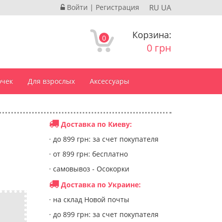
Войти
|
Регистрация
RU
UA
Корзина:
0
0 грн
очек
Для взрослых
Аксессуары
Доставка по Киеву:
· до 899 грн: за счет покупателя
· от 899 грн: бесплатно
· самовывоз - Осокорки
Доставка по Украине:
· на склад Новой почты
· до 899 грн: за счет покупателя