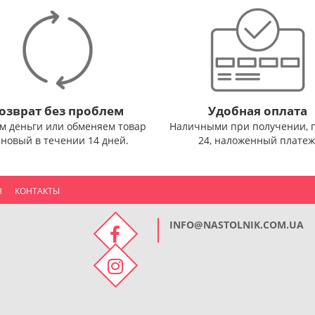
озврат без проблем
Удобная оплата
м деньги или обменяем товар
Наличными при получении, 
 новый в течении 14 дней.
24, наложенный платеж
Н
КОНТАКТЫ
INFO@NASTOLNIK.COM.UA