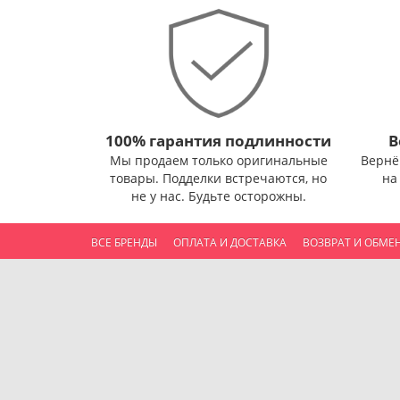
100% гарантия подлинности
В
Мы продаем только оригинальные
Вернё
товары. Подделки встречаются, но
на
не у нас. Будьте осторожны.
ВСЕ БРЕНДЫ
ОПЛАТА И ДОСТАВКА
ВОЗВРАТ И ОБМЕ