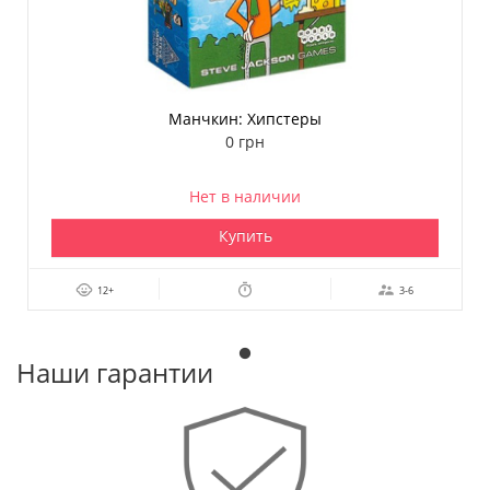
Манчкин: Хипстеры
0 грн
Нет в наличии
Купить
12+
3-6
Наши гарантии