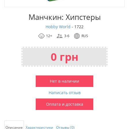
Манчкин: Хипстеры
Hobby World
-
1722
12+
3-6
RUS
0 грн
Нет в наличии
Написать отзыв
Оплата и доставка
Описание
Характеристики
Отзывы (0)