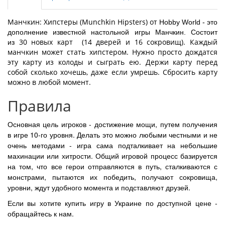
Манчкин: Хипстеры (Munchkin Hipsters) от
Hobby World - это
дополнение известной настольной игры Манчкин. Состоит
30 новых карт (14 дверей и 16 сокровищ). Каждый
из
манчкин может стать хипстером. Нужно просто дождатся
эту карту из колоды и сыграть ею. Держи карту перед
собой сколько хочешь, даже если умрешь. Сбросить карту
можно в любой момент.
Правила
Основная цель игроков - достижение мощи, путем получения
в игре 10-го уровня. Делать это можно любыми честными и не
очень методами - игра сама подталкивает на небольшие
махинации или хитрости. Общий игровой процесс базируется
на том, что все герои отправляются в путь, сталкиваются с
монстрами, пытаются их победить, получают сокровища,
уровни, ждут удобного момента и подставляют друзей.
Если вы хотите купить игру в Украине по доступной цене -
обращайтесь к нам.