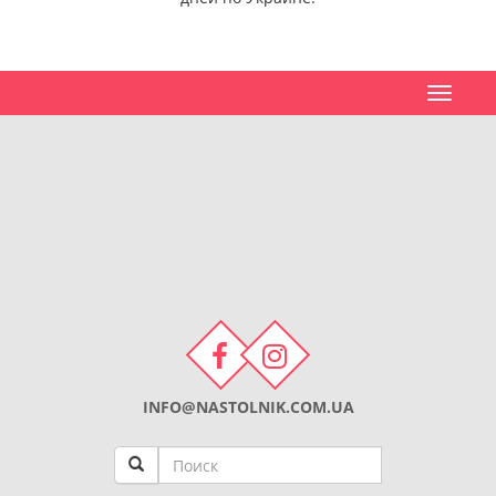
Toggle
navigat
INFO@NASTOLNIK.COM.UA