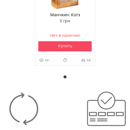
Манчкин: Котэ
0 грн
Нет в наличии
Купить
12+
3-6