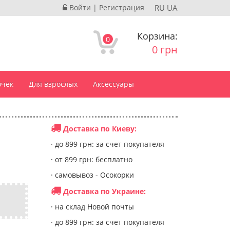
Войти
|
Регистрация
RU
UA
Корзина:
0
0 грн
очек
Для взрослых
Аксессуары
Доставка по Киеву:
· до 899 грн: за счет покупателя
· от 899 грн: бесплатно
· самовывоз - Осокорки
Доставка по Украине:
· на склад Новой почты
· до 899 грн: за счет покупателя