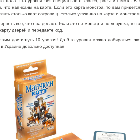
о пола 1-го уровня без специального класса, расы и шмота. В 
 что написаны на карте. Если это карта монстра, то вам придется
взять столько карт сокровищ, сколько указанно на карте с монстро
ерпеть все, что она делает. Если это не монстр и не ловушка, то 
карту дверей и передаете ход.
рвым достигнуть 10 уровня! До 9-го уровня можно добираться л
 в Украине довольно доступная.