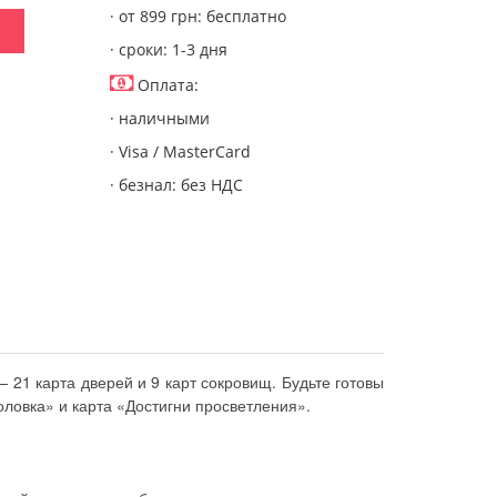
· от 899 грн: бесплатно
· сроки: 1-3 дня
Оплата:
· наличными
· Visa / MasterCard
· безнал: без НДС
21 карта дверей и 9 карт сокровищ. Будьте готовы
оловка» и карта «Достигни просветления».