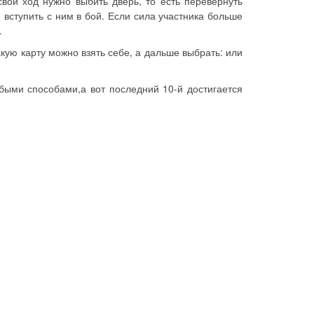
свой ход нужно выбить дверь, то есть перевернуть
 вступить с ним в бой. Если сила участника больше
м.
такую карту можно взять себе, а дальше выбрать: или
юбыми способами,а вот последний 10-й достигается