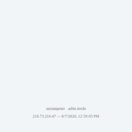
захищено
adm.tools
216.73.216.47 —
8/7/2026, 12:59:05 PM