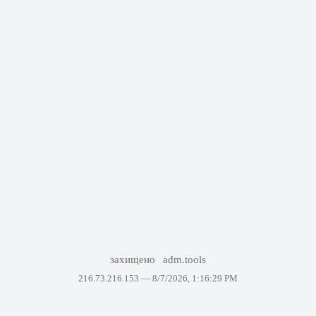
захищено
adm.tools
216.73.216.153 —
8/7/2026, 1:16:29 PM