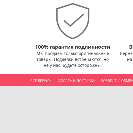
100% гарантия подлинности
В
Мы продаем только оригинальные
Вернё
товары. Подделки встречаются, но
на
не у нас. Будьте осторожны.
ВСЕ БРЕНДЫ
ОПЛАТА И ДОСТАВКА
ВОЗВРАТ И ОБМЕ