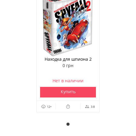
Находка для шпиона 2
0 грн
Нет в наличии
Купить
12+
3-8