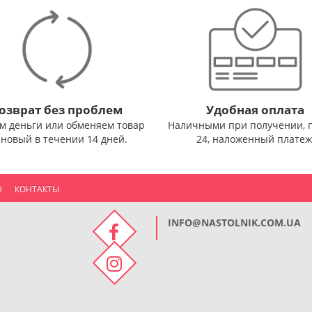
озврат без проблем
Удобная оплата
м деньги или обменяем товар
Наличными при получении, 
 новый в течении 14 дней.
24, наложенный платеж
Н
КОНТАКТЫ
INFO@NASTOLNIK.COM.UA