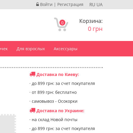
Войти
|
Регистрация
RU
UA
Корзина:
0
0 грн
очек
Для взрослых
Аксессуары
Доставка по Киеву:
· до 899 грн: за счет покупателя
· от 899 грн: бесплатно
· самовывоз - Осокорки
Доставка по Украине:
· на склад Новой почты
· до 899 грн: за счет покупателя