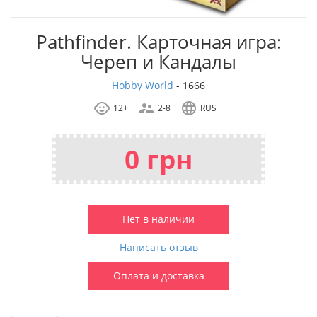
Pathfinder. Карточная игра:
Череп и Кандалы
Hobby World
-
1666
12+
2-8
RUS
0 грн
Нет в наличии
Написать отзыв
Оплата и доставка