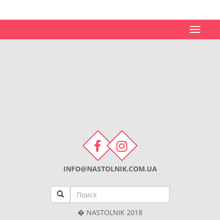
Toggle
navigat
INFO@NASTOLNIK.COM.UA
� NASTOLNIK 2018