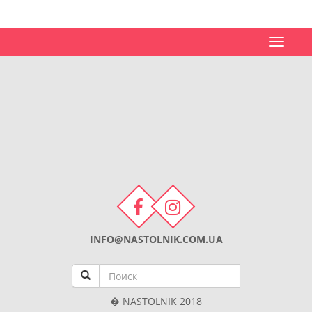
Toggle
navigat
INFO@NASTOLNIK.COM.UA
� NASTOLNIK 2018