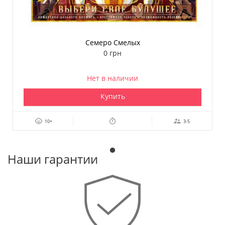
Семеро Смелых
0 грн
Нет в наличии
Купить
10+
3-5
Наши гарантии