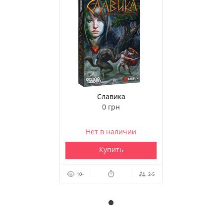
Славика
0 грн
Нет в наличии
Купить
10+
2-5