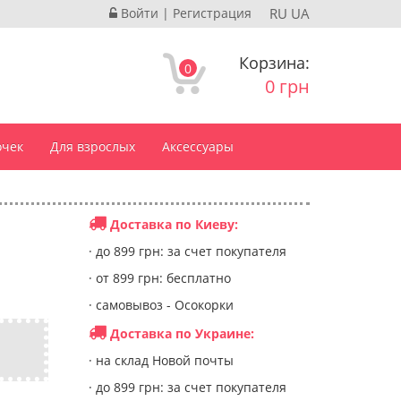
Войти
|
Регистрация
RU
UA
Корзина:
0
0 грн
очек
Для взрослых
Аксессуары
Доставка по Киеву:
· до 899 грн: за счет покупателя
· от 899 грн: бесплатно
· самовывоз - Осокорки
Доставка по Украине:
· на склад Новой почты
· до 899 грн: за счет покупателя