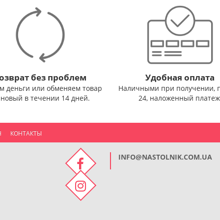
озврат без проблем
Удобная оплата
м деньги или обменяем товар
Наличными при получении, 
 новый в течении 14 дней.
24, наложенный платеж
Н
КОНТАКТЫ
INFO@NASTOLNIK.COM.UA