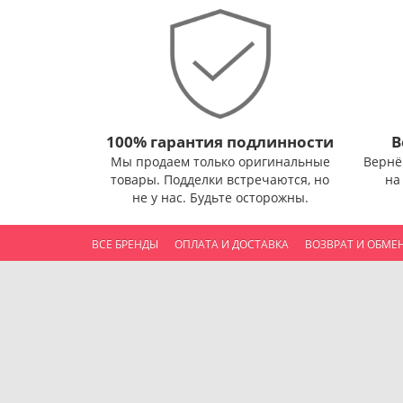
100% гарантия подлинности
В
Мы продаем только оригинальные
Вернё
товары. Подделки встречаются, но
на
не у нас. Будьте осторожны.
ВСЕ БРЕНДЫ
ОПЛАТА И ДОСТАВКА
ВОЗВРАТ И ОБМЕ