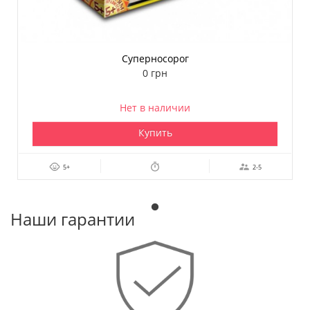
Суперносорог
0 грн
Нет в наличии
Купить
5+
2-5
Наши гарантии