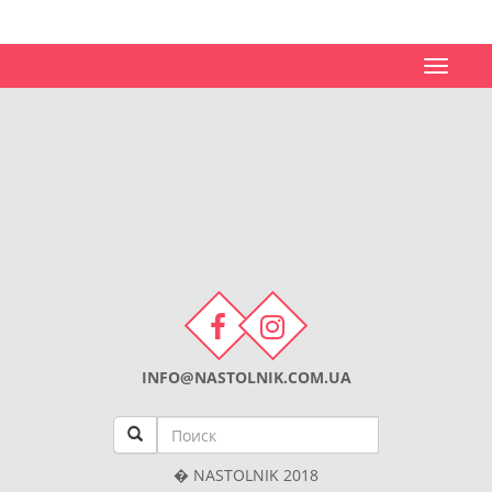
Toggle
navigat
INFO@NASTOLNIK.COM.UA
� NASTOLNIK 2018