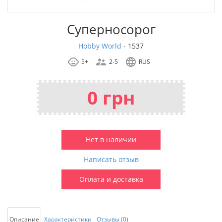
Суперносорог
Hobby World
-
1537
5+
2-5
RUS
0 грн
Нет в наличии
Написать отзыв
Оплата и доставка
Описание
Характеристики
Отзывы (0)