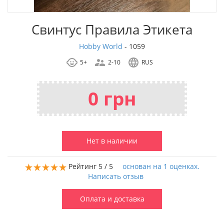
Свинтус Правила Этикета
Hobby World
-
1059
5+
2-10
RUS
0 грн
Нет в наличии
Рейтинг
5
/ 5
основан на
1
оценках.
Написать отзыв
Оплата и доставка