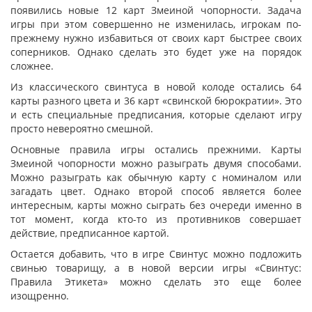
появились новые 12 карт Змеиной чопорности. Задача
игры при этом совершенно не изменилась, игрокам по-
прежнему нужно избавиться от своих карт быстрее своих
соперников. Однако сделать это будет уже на порядок
сложнее.
Из классического свинтуса в новой колоде остались 64
карты разного цвета и 36 карт «свинской бюрократии». Это
и есть специальные предписания, которые сделают игру
просто невероятно смешной.
Основные правила игры остались прежними. Карты
Змеиной чопорности можно разыграть двумя способами.
Можно разыграть как обычную карту с номиналом или
загадать цвет. Однако второй способ является более
интересным, карты можно сыграть без очереди именно в
тот момент, когда кто-то из противников совершает
действие, предписанное картой.
Остается добавить, что в игре Свинтус можно подложить
свинью товарищу, а в новой версии игры «Свинтус:
Правила Этикета» можно сделать это еще более
изощренно.