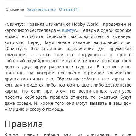
Описание
Характеристики
Отзывы (1)
«Свинтус: Правила Этикета» от Hobby World - продолжение
карточного бестселлера «
Свинтус
». Теперь в одной коробке
можно встретить свинское разгильдяйство и змеиную
хитрость. Перед Вами новое издание настольной игры
«Свинтус». Это отличное развлечение для дружеских
компаний, а также офисных сотрудников и просто
собраний людей, которые могут с истинным наслаждением
делать друг другу различные гадости. В основе игры
принцип, на котором построено огромное количество
других карточных игр. Сбрасывая собственные карты на
кон, вам придется либо повторить цвет, либо достоинство
карты. Но если при этом, не воспитанных свинтусов
просить соблюдать правила этикета, то смеяться будут
даже соседи. И, кроме того, они могут вызвать в ваш дом
милицию и скорую помощь.
Правила
Кроме полного набора карт из оригинала, в игре