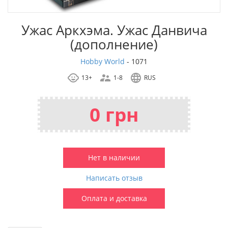
Ужас Аркхэма. Ужас Данвича
(дополнение)
Hobby World
-
1071
13+
1-8
RUS
0 грн
Нет в наличии
Написать отзыв
Оплата и доставка