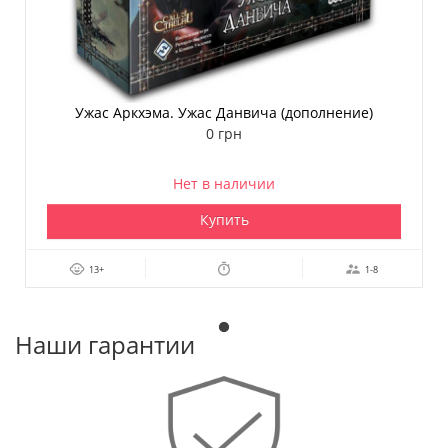
Ужас Аркхэма. Ужас Данвича (дополнение)
0 грн
Нет в наличии
Купить
13+
1-8
Наши гарантии