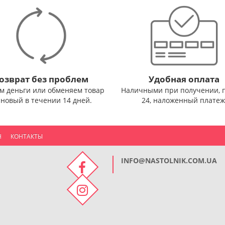
озврат без проблем
Удобная оплата
м деньги или обменяем товар
Наличными при получении, 
 новый в течении 14 дней.
24, наложенный платеж
Н
КОНТАКТЫ
INFO@NASTOLNIK.COM.UA