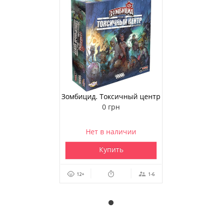
Зомбицид. Токсичный центр
(дополнение)
0 грн
Нет в наличии
Купить
12+
1-6