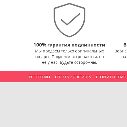
100% гарантия подлинности
В
Мы продаем только оригинальные
Вернё
товары. Подделки встречаются, но
на
не у нас. Будьте осторожны.
ВСЕ БРЕНДЫ
ОПЛАТА И ДОСТАВКА
ВОЗВРАТ И ОБМЕ