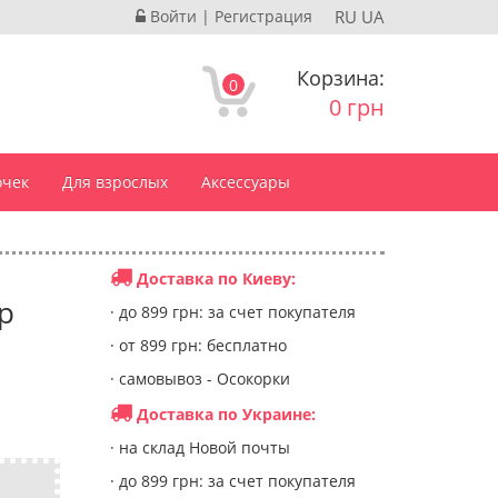
Войти
|
Регистрация
RU
UA
Корзина:
0
0 грн
очек
Для взрослых
Аксессуары
Доставка по Киеву:
р
· до 899 грн: за счет покупателя
· от 899 грн: бесплатно
· самовывоз - Осокорки
Доставка по Украине:
· на склад Новой почты
· до 899 грн: за счет покупателя