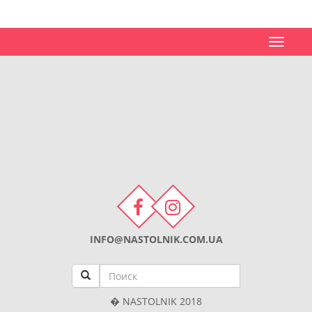
Toggle
navigat
INFO@NASTOLNIK.COM.UA
� NASTOLNIK 2018