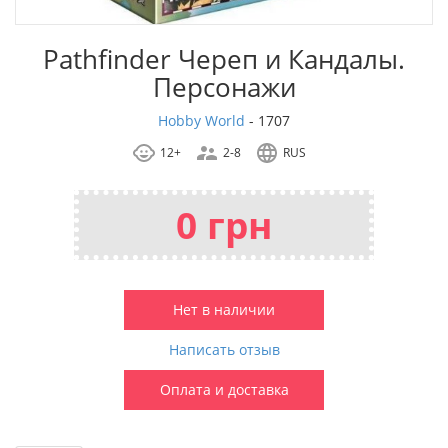
Pathfinder Череп и Кандалы.
Персонажи
Hobby World
-
1707
12+
2-8
RUS
0 грн
Нет в наличии
Написать отзыв
Оплата и доставка