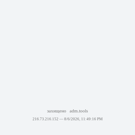
захищено
adm.tools
216.73.216.152 —
8/6/2026, 11:49:16 PM