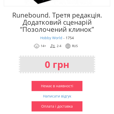
Runebound. Третя редакція.
Додатковий сценарій
“Позолочений клинок”
Hobby World
-
1754
14+
2-4
RUS
0 грн
Немає в наявності
Написати відгук
Оплата і доставка