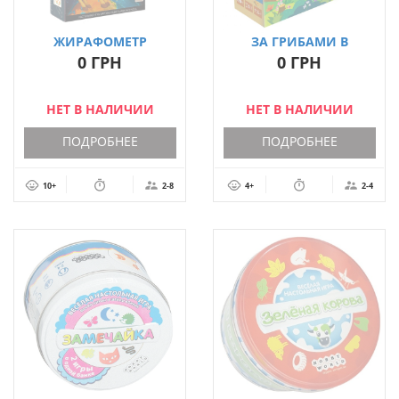
ЖИРАФОМЕТР
ЗА ГРИБАМИ В
(GIRAFFOMETER)
ЗАЧАРОВАНИЙ ЛІС
0 ГРН
0 ГРН
НЕТ В НАЛИЧИИ
НЕТ В НАЛИЧИИ
ПОДРОБНЕЕ
ПОДРОБНЕЕ
10+
2-8
4+
2-4