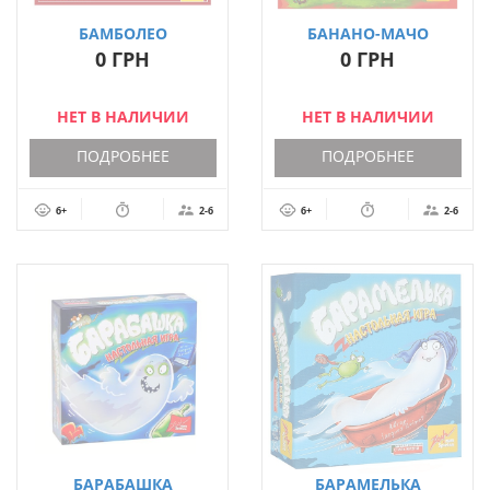
БАМБОЛЕО
БАНАНО-МАЧО
(BAMBOLEO)
(BANANO MATCHO)
0 ГРН
0 ГРН
НЕТ В НАЛИЧИИ
НЕТ В НАЛИЧИИ
ПОДРОБНЕЕ
ПОДРОБНЕЕ
6+
2-6
6+
2-6
БАРАБАШКА
БАРАМЕЛЬКА