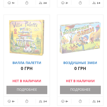
5+
2-6
2+
2-4
ВИЛЛА ПАЛЕТТИ
ВОЗДУШНЫЕ ЗМЕИ
(VILLA PALETTI)
0 ГРН
0 ГРН
НЕТ В НАЛИЧИИ
НЕТ В НАЛИЧИИ
ПОДРОБНЕЕ
ПОДРОБНЕЕ
6+
2-4
6+
2-6