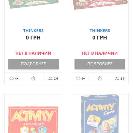
THINKERS
THINKERS
ІНТЕЛЕКТУАЛЬНА ГРА
ІНТЕЛЕКТУАЛЬНА ГРА
0 ГРН
0 ГРН
ДЛЯ ДІТЕЙ 4-6 РОКІВ
ДЛЯ ДІТЕЙ 6-12 РОКІВ
МЕМОРІ (УКР.)
МЕМОРІ (УКР.)
НЕТ В НАЛИЧИИ
НЕТ В НАЛИЧИИ
ПОДРОБНЕЕ
ПОДРОБНЕЕ
4+
2-6
6+
2-6