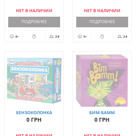
НЕТ В НАЛИЧИИ
НЕТ В НАЛИЧИИ
ПОДРОБНЕЕ
ПОДРОБНЕЕ
6+
2-8
5+
2-6
БЕНЗОКОЛОНКА
БИМ-БАММ
(OUTTA GAS)
(BIMBAMM)
0 ГРН
0 ГРН
НЕТ В НАЛИЧИИ
НЕТ В НАЛИЧИИ