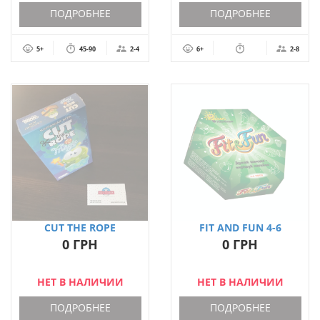
ПОДРОБНЕЕ
ПОДРОБНЕЕ
5+
45-90
2-4
6+
2-8
CUT THE ROPE
FIT AND FUN 4-6
(ИЗДАНИЕ MAGIC)
РОКІВ УКРАЇНСЬКОЮ
0 ГРН
0 ГРН
МОВОЮ
НЕТ В НАЛИЧИИ
НЕТ В НАЛИЧИИ
ПОДРОБНЕЕ
ПОДРОБНЕЕ