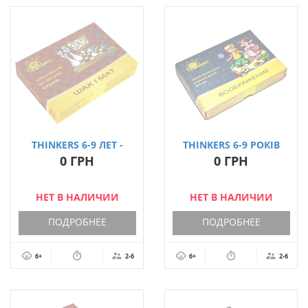
THINKERS 6-9 ЛЕТ -
THINKERS 6-9 РОКІВ
ШАХ И МАТ (УКР.)
ВИПУСК 2 - УЯВА
0 ГРН
0 ГРН
(УКР.)
НЕТ В НАЛИЧИИ
НЕТ В НАЛИЧИИ
ПОДРОБНЕЕ
ПОДРОБНЕЕ
6+
2-6
6+
2-6