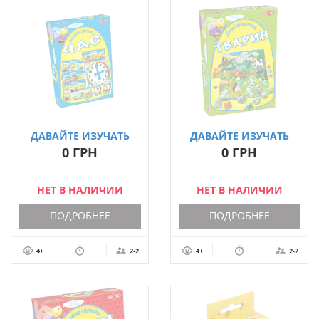
ДАВАЙТЕ ИЗУЧАТЬ
ДАВАЙТЕ ИЗУЧАТЬ
ВРЕМЯ
ЖИВОТНЫХ
0 ГРН
0 ГРН
НЕТ В НАЛИЧИИ
НЕТ В НАЛИЧИИ
ПОДРОБНЕЕ
ПОДРОБНЕЕ
4+
2-2
4+
2-2