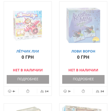
ЛЁТЧИК ЛУИ
ЛОВИ ВОРОН
(LOOPIN` LOUIE)
(KLATSCH-MEMO)
0 ГРН
0 ГРН
НЕТ В НАЛИЧИИ
НЕТ В НАЛИЧИИ
ПОДРОБНЕЕ
ПОДРОБНЕЕ
4+
2-4
3+
2-6