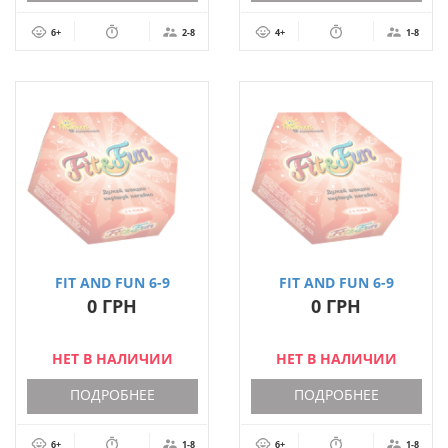
6+
2-8
4+
1-8
FIT AND FUN 6-9
FIT AND FUN 6-9
РОКІВ РОСІЙСЬКОЮ
РОКІВ УКРАЇНСЬКОЮ
0 ГРН
0 ГРН
МОВОЮ
МОВОЮ
НЕТ В НАЛИЧИИ
НЕТ В НАЛИЧИИ
ПОДРОБНЕЕ
ПОДРОБНЕЕ
6+
1-8
6+
1-8