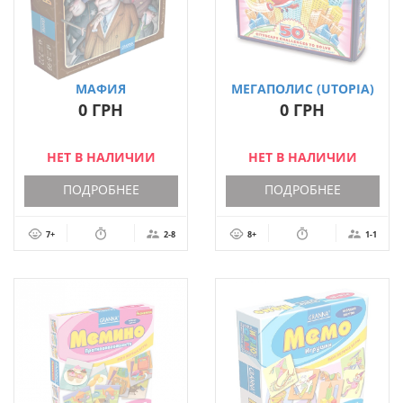
МАФИЯ
МЕГАПОЛИС (UTOPIA)
(УКРАЇНСЬКОЮ)
0 ГРН
0 ГРН
НЕТ В НАЛИЧИИ
НЕТ В НАЛИЧИИ
ПОДРОБНЕЕ
ПОДРОБНЕЕ
7+
2-8
8+
1-1