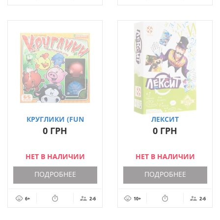
КРУГЛИКИ (FUN
ЛЕКСИТ
FARM)
0 ГРН
0 ГРН
НЕТ В НАЛИЧИИ
НЕТ В НАЛИЧИИ
ПОДРОБНЕЕ
ПОДРОБНЕЕ
6+
2-6
10+
2-6