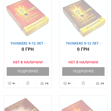
THINKERS 9-12 ЛЕТ -
THINKERS 9-12 ЛЕТ -
АЛГОРИТМЫ (РУС.)
ВООБРАЖЕНИЕ (РУС.)
0 ГРН
0 ГРН
НЕТ В НАЛИЧИИ
НЕТ В НАЛИЧИИ
ПОДРОБНЕЕ
ПОДРОБНЕЕ
9+
2-6
9+
2-6