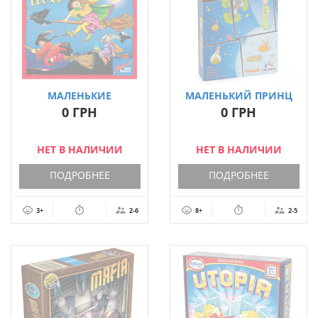
МАЛЕНЬКИЕ
МАЛЕНЬКИЙ ПРИНЦ
ВЕДЬМОЧКИ (HUSCH
(THE LITTLE PRINCE)
0 ГРН
0 ГРН
HUSCH KLEINE HEXE)
НЕТ В НАЛИЧИИ
НЕТ В НАЛИЧИИ
ПОДРОБНЕЕ
ПОДРОБНЕЕ
3+
2-6
8+
2-5