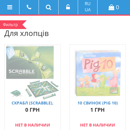
RU
0
UA
Фильтр
Для хлопців
СКРАБЛ (SCRABBLE),
10 СВИНОК (PIG 10)
УКР.ЯЗ.
0 ГРН
1 ГРН
НЕТ В НАЛИЧИИ
НЕТ В НАЛИЧИИ