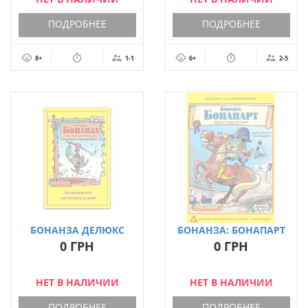
ПОДРОБНЕЕ
ПОДРОБНЕЕ
8+
1-1
6+
2-5
БОНАНЗА ДЕЛЮКС
БОНАНЗА: БОНАПАРТ
(ДОПОЛНЕНИЕ)
0 ГРН
0 ГРН
НЕТ В НАЛИЧИИ
НЕТ В НАЛИЧИИ
ПОДРОБНЕЕ
ПОДРОБНЕЕ