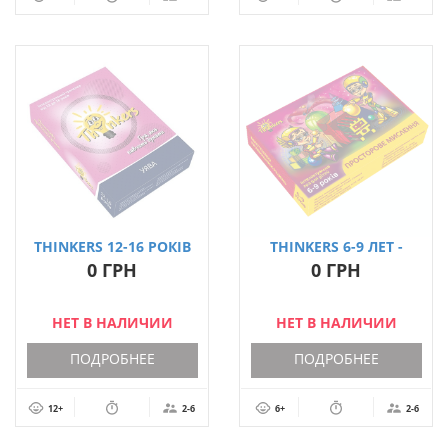
THINKERS 12-16 РОКІВ
THINKERS 6-9 ЛЕТ -
- УЯВА (УКР.)
ПРОСТРАНСТВЕННОЕ
0 ГРН
0 ГРН
МЫШЛЕНИЕ (УКР.)
НЕТ В НАЛИЧИИ
НЕТ В НАЛИЧИИ
ПОДРОБНЕЕ
ПОДРОБНЕЕ
12+
2-6
6+
2-6