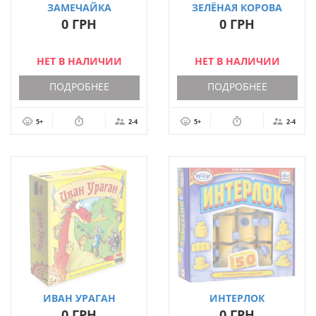
ЗАМЕЧАЙКА
ЗЕЛЁНАЯ КОРОВА
0 ГРН
0 ГРН
НЕТ В НАЛИЧИИ
НЕТ В НАЛИЧИИ
ПОДРОБНЕЕ
ПОДРОБНЕЕ
5+
2-4
5+
2-4
ИВАН УРАГАН
ИНТЕРЛОК
0 ГРН
0 ГРН