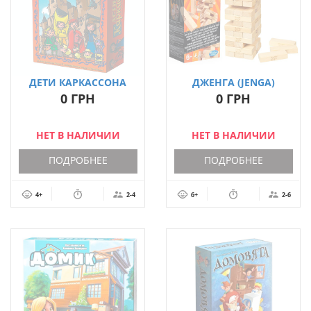
ДЕТИ КАРКАССОНА
ДЖЕНГА (JENGA)
(ОБНОВЛЕННАЯ
0 ГРН
0 ГРН
УПАКОВКА)
НЕТ В НАЛИЧИИ
НЕТ В НАЛИЧИИ
ПОДРОБНЕЕ
ПОДРОБНЕЕ
4+
2-4
6+
2-6