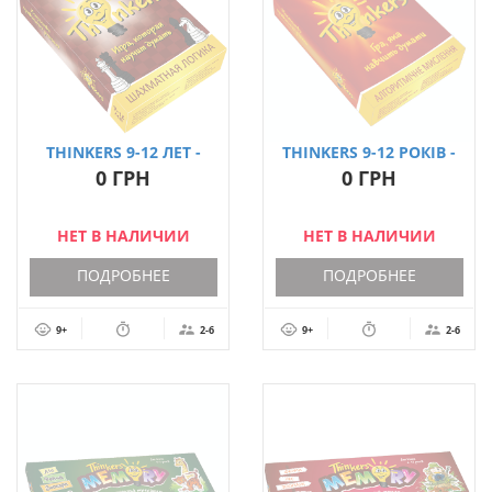
THINKERS 9-12 ЛЕТ -
THINKERS 9-12 РОКІВ -
ШАХМАТНАЯ ЛОГИКА
АЛГОРИТМИ (УКР.)
0 ГРН
0 ГРН
(РУС.)
НЕТ В НАЛИЧИИ
НЕТ В НАЛИЧИИ
ПОДРОБНЕЕ
ПОДРОБНЕЕ
9+
2-6
9+
2-6