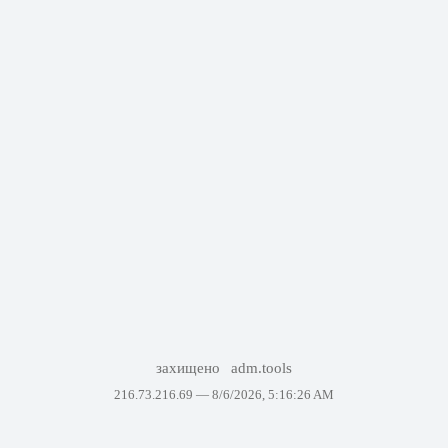
захищено
adm.tools
216.73.216.69 —
8/6/2026, 5:16:26 AM