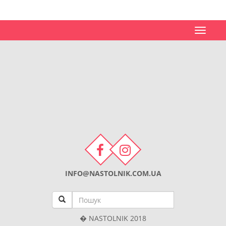
Toggle
navigat
INFO@NASTOLNIK.COM.UA
� NASTOLNIK 2018