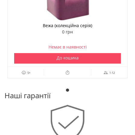
Вежа (колекційна серія)
0 грн
Немає в наявності
До кошика
5+
1-12
Наші гарантії