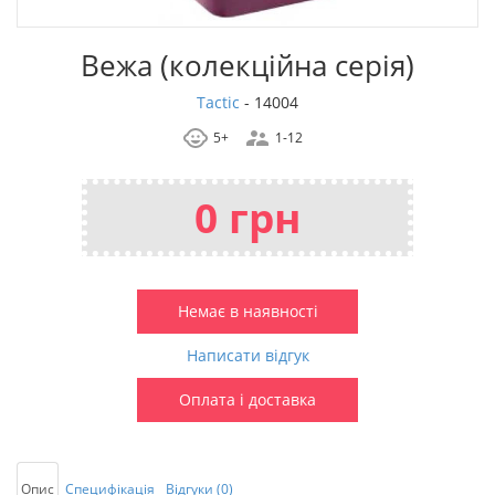
Вежа (колекційна серія)
Tactic
-
14004
5+
1-12
0 грн
Немає в наявності
Написати відгук
Оплата і доставка
Опис
Специфікація
Відгуки (0)