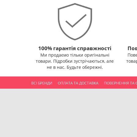
100% гарантія справжності
Пов
Ми продаємо тільки оригінальні
Пов
товари. Підробки зустрічаються, але
това
не в нас. Будьте обережні.
ВСІ БРЕНДИ
ОПЛАТА ТА ДОСТАВКА
ПОВЕРНЕННЯ ТА 