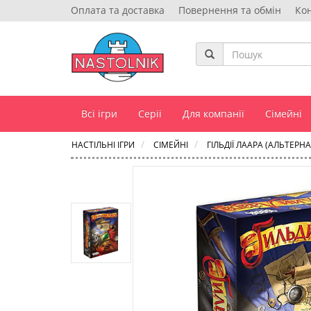
Оплата та доставка
Повернення та обмін
Ко
Всі ігри
Серіі
Для компанії
Сімейні
НАСТІЛЬНІ ІГРИ
СІМЕЙНІ
ГІЛЬДІЇ ЛААРА (АЛЬТЕР