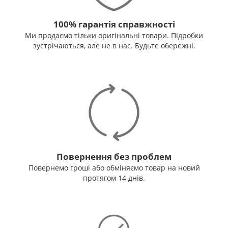
100% гарантія справжності
Ми продаємо тільки оригінальні товари. Підробки
зустрічаються, але не в нас. Будьте обережні.
Повернення без проблем
Повернемо гроші або обміняємо товар на новий
протягом 14 днів.