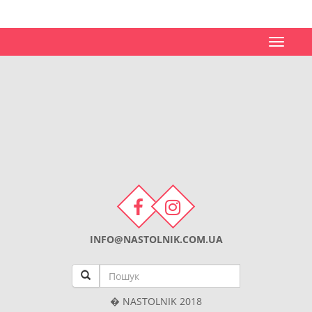
Toggle
navigat
INFO@NASTOLNIK.COM.UA
� NASTOLNIK 2018