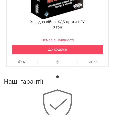
Холодна війна. КДБ проти ЦРУ
0 грн
Немає в наявності
До кошика
14+
2-2
Наші гарантії