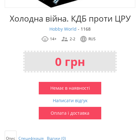
Холодна війна. КДБ проти ЦРУ
Hobby World
-
1168
14+
2-2
RUS
0 грн
Немає в наявності
Написати відгук
Оплата і доставка
Опис
Специфікація
Відгуки (0)