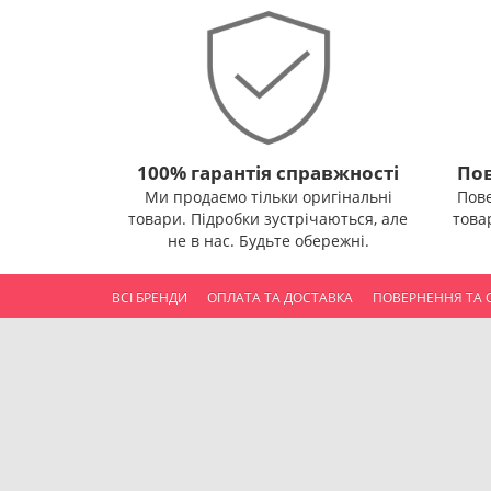
100% гарантія справжності
Пов
Ми продаємо тільки оригінальні
Пов
товари. Підробки зустрічаються, але
това
не в нас. Будьте обережні.
ВСІ БРЕНДИ
ОПЛАТА ТА ДОСТАВКА
ПОВЕРНЕННЯ ТА 