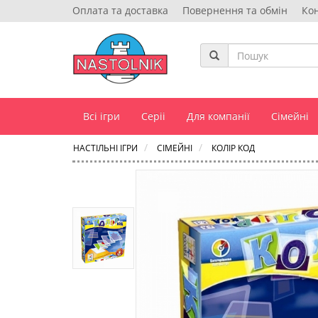
Оплата та доставка
Повернення та обмін
Ко
Всі ігри
Серіі
Для компанії
Сімейні
НАСТІЛЬНІ ІГРИ
СІМЕЙНІ
КОЛІР КОД