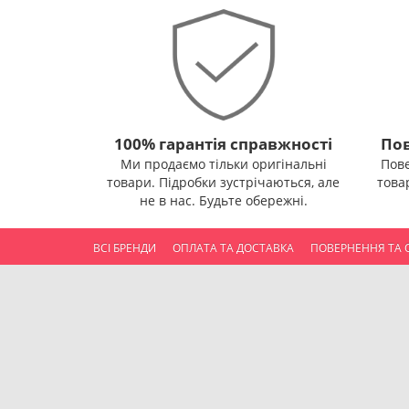
100% гарантія справжності
Пов
Ми продаємо тільки оригінальні
Пов
товари. Підробки зустрічаються, але
това
не в нас. Будьте обережні.
ВСІ БРЕНДИ
ОПЛАТА ТА ДОСТАВКА
ПОВЕРНЕННЯ ТА 