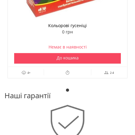
Кольорові гусеніці
0 грн
Немає в наявності
До кошика
4+
2-4
Наші гарантії