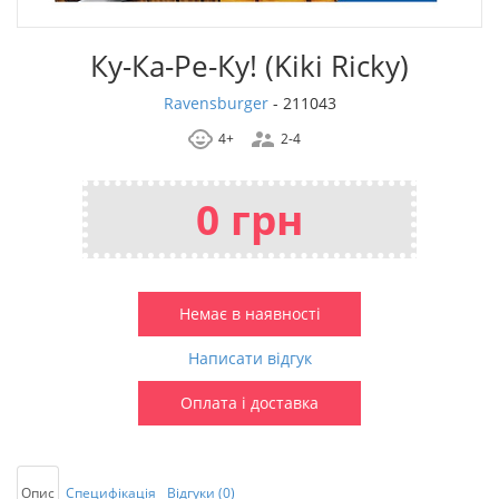
Ку-Ка-Ре-Ку! (Kiki Ricky)
Ravensburger
-
211043
4+
2-4
0 грн
Немає в наявності
Написати відгук
Оплата і доставка
Опис
Специфікація
Відгуки (0)