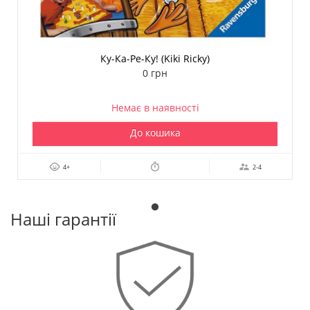
Ку-Ка-Ре-Ку! (Kiki Ricky)
0 грн
Немає в наявності
До кошика
4+
2-4
Наші гарантії