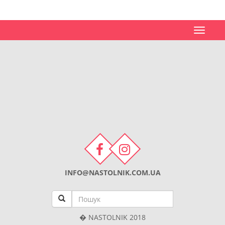
Toggle
navigat
INFO@NASTOLNIK.COM.UA
� NASTOLNIK 2018