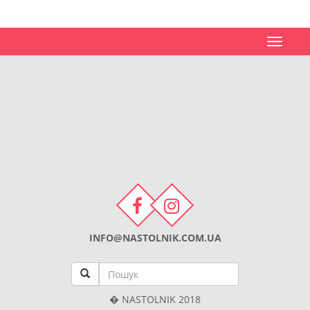
Toggle
navigat
INFO@NASTOLNIK.COM.UA
� NASTOLNIK 2018