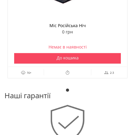
Міс Російська Ніч
0 грн
Немає в наявності
До кошика
16+
2-3
Наші гарантії