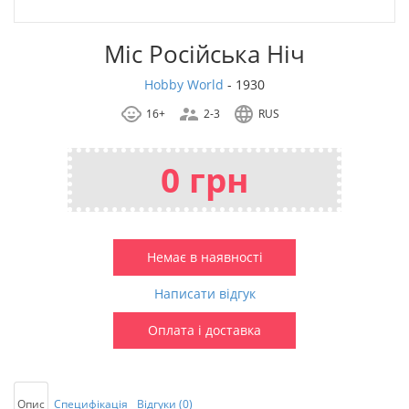
Міс Російська Ніч
Hobby World
-
1930
16+
2-3
RUS
0 грн
Немає в наявності
Написати відгук
Оплата і доставка
Опис
Специфікація
Відгуки (0)