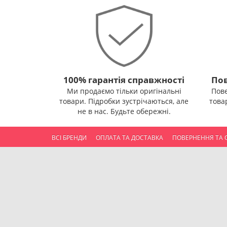
100% гарантія справжності
Пов
Ми продаємо тільки оригінальні
Пов
товари. Підробки зустрічаються, але
това
не в нас. Будьте обережні.
ВСІ БРЕНДИ
ОПЛАТА ТА ДОСТАВКА
ПОВЕРНЕННЯ ТА 