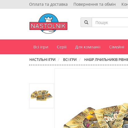
Оплата та доставка
Повернення та обмін
Ко
Всі ігри
Серіі
Для компанії
Сімейні
НАСТІЛЬНІ ІГРИ
ВСІ ІГРИ
НАБІР ЛІЧИЛЬНИКІВ РІВ