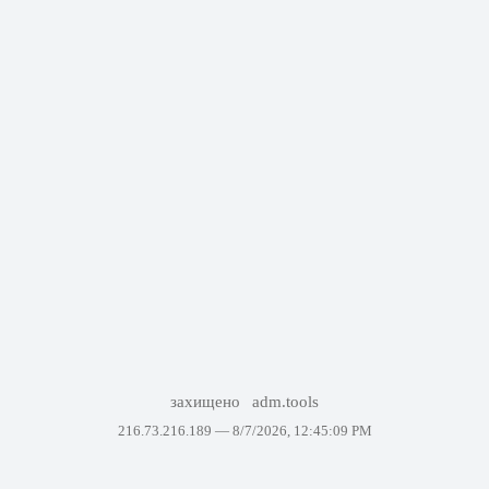
захищено
adm.tools
216.73.216.189 —
8/7/2026, 12:45:09 PM