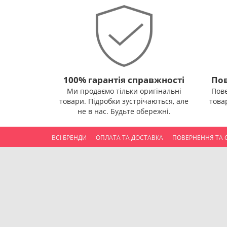
100% гарантія справжності
Пов
Ми продаємо тільки оригінальні
Пов
товари. Підробки зустрічаються, але
това
не в нас. Будьте обережні.
ВСІ БРЕНДИ
ОПЛАТА ТА ДОСТАВКА
ПОВЕРНЕННЯ ТА 