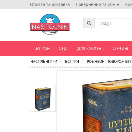
Оплата та доставка
Повернення та обмін
Ко
Всі ігри
Серіі
Для компанії
Сімейні
НАСТІЛЬНІ ІГРИ
ВСІ ІГРИ
РОБІНЗОН. ПОДОРОЖ БІГ