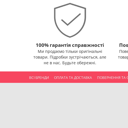
100% гарантія справжності
Пов
Ми продаємо тільки оригінальні
Пов
товари. Підробки зустрічаються, але
това
не в нас. Будьте обережні.
ВСІ БРЕНДИ
ОПЛАТА ТА ДОСТАВКА
ПОВЕРНЕННЯ ТА 