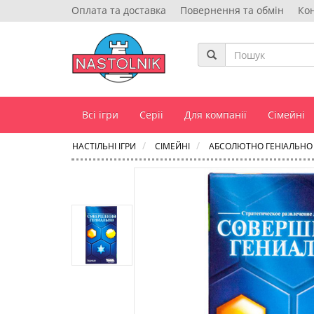
Оплата та доставка
Повернення та обмін
Ко
Всі ігри
Серіі
Для компанії
Сімейні
НАСТІЛЬНІ ІГРИ
СІМЕЙНІ
АБСОЛЮТНО ГЕНІАЛЬНО