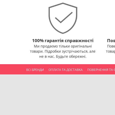
100% гарантія справжності
Пов
Ми продаємо тільки оригінальні
Пов
товари. Підробки зустрічаються, але
това
не в нас. Будьте обережні.
ВСІ БРЕНДИ
ОПЛАТА ТА ДОСТАВКА
ПОВЕРНЕННЯ ТА 