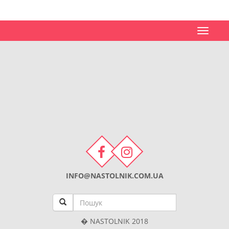
Toggle
navigat
INFO@NASTOLNIK.COM.UA
� NASTOLNIK 2018