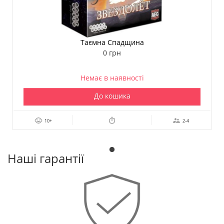
Таємна Спадщина
0 грн
Немає в наявності
До кошика
10+
2-4
Наші гарантії