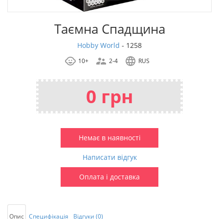
Таємна Спадщина
Hobby World
-
1258
10+
2-4
RUS
0 грн
Немає в наявності
Написати відгук
Оплата і доставка
Опис
Специфікація
Відгуки (0)