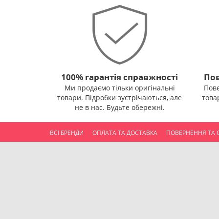
100% гарантія справжності
Пов
Ми продаємо тільки оригінальні
Пов
товари. Підробки зустрічаються, але
това
не в нас. Будьте обережні.
ВСІ БРЕНДИ
ОПЛАТА ТА ДОСТАВКА
ПОВЕРНЕННЯ ТА 