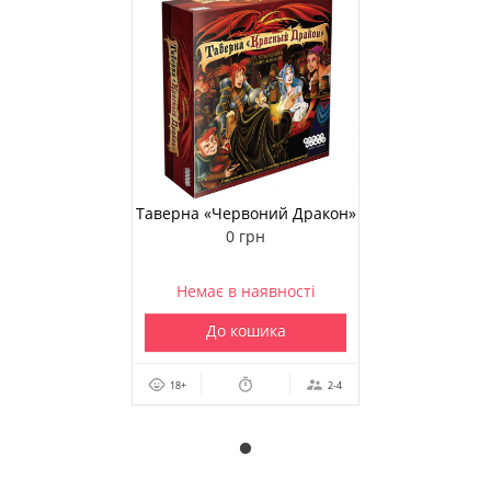
Таверна «Червоний Дракон»
0 грн
Немає в наявності
До кошика
18+
2-4