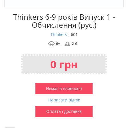
Thinkers 6-9 років Випуск 1 -
Обчислення (рус.)
Thinkers
-
601
6+
2-6
0 грн
Немає в наявності
Написати відгук
Оплата і доставка