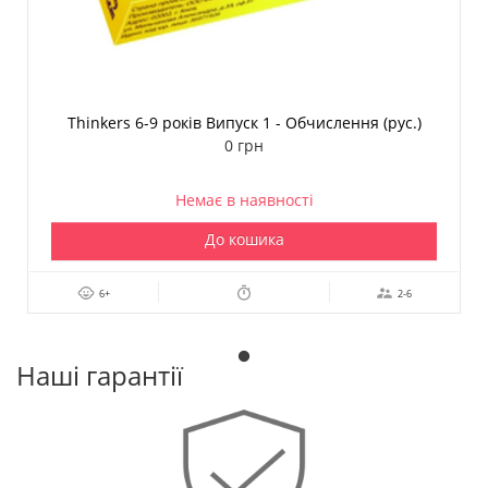
Thinkers 6-9 років Випуск 1 - Обчислення (рус.)
0 грн
Немає в наявності
До кошика
6+
2-6
Наші гарантії